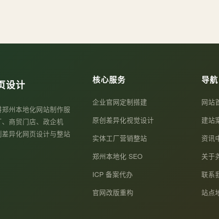
核心服务
导航
页设计
企业官网定制搭建
网站
耕郑州本地化网站制作服
原创差异化视觉设计
建站
厂、商贸门店、政企机
制差异化网页设计与整站
实体工厂营销整站
资讯
郑州本地化 SEO
关于
ICP 备案代办
联系
官网改版重构
站点