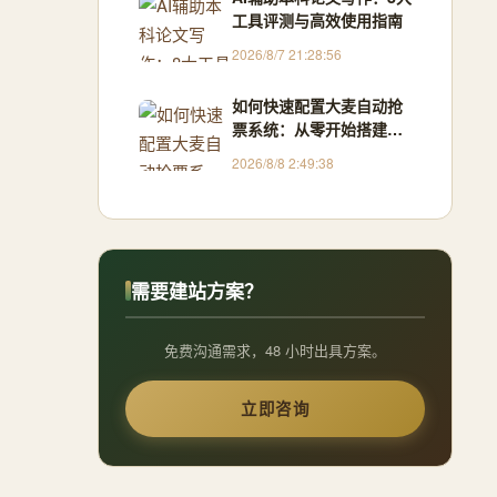
工具评测与高效使用指南
2026/8/7 21:28:56
如何快速配置大麦自动抢
票系统：从零开始搭建
Python抢票助手
2026/8/8 2:49:38
需要建站方案？
免费沟通需求，48 小时出具方案。
立即咨询