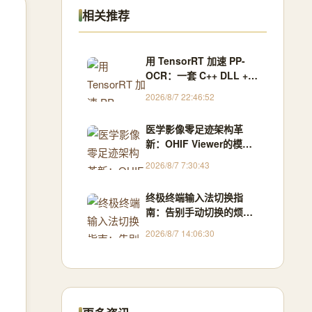
相关推荐
用 TensorRT 加速 PP-
OCR：一套 C++ DLL +
C# 调用的高性能 OCR 推
2026/8/7 22:46:52
理方案
医学影像零足迹架构革
新：OHIF Viewer的模块
化解决方案与技术突破
2026/8/7 7:30:43
终极终端输入法切换指
南：告别手动切换的烦
恼！[特殊字符]
2026/8/7 14:06:30