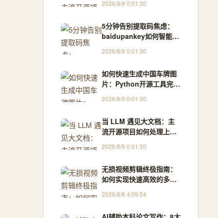
2026/8/9 0:01:30
5分钟告别提取码焦虑：
baidupankey如何智能破
解百度网盘资源锁
2026/8/9 0:01:30
如何快速生成中国车牌图
片：Python开源工具完整
指南
2026/8/9 0:01:30
当 LLM 遇见大文档：主
流开源项目如何处理上下
文超限
2026/8/9 0:01:30
无损视频剪辑终极指南：
如何实现快速高效的多媒
体处理
2026/8/8 4:09:54
AI辅助本科论文写作：8大