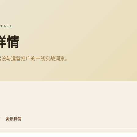
TAIL
详情
建设与运营推广的一线实战洞察。
/
资讯详情