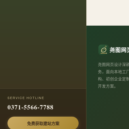
尧图网
尧图网页设计深
务，面向本地工
构、初创企业定
开发方案。
SERVICE HOTLINE
0371-5566-7788
免费获取建站方案