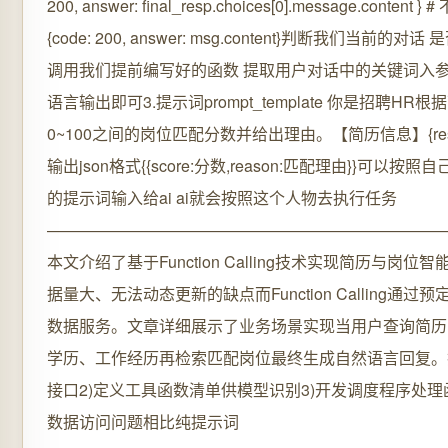
200, answer: final_resp.choices[0].message.con
{code: 200, answer: msg.content}判断我
调用我们提前编写好的函数 提取用户对话中的关键词入
语言输出即可3.提示词prompt_template 你是招
0~100之间的岗位匹配分数并给出理由。【简历信息】{resume_
输出json格式{{score:分数,reason:匹配理由}}
的提示词输入给ai ai就会按照这个人物去执行任务
—————————————————————————
本文介绍了基于Function Calling技术实现简历与
据量大、无法动态更新的缺点而Function Calling
数据服务。文章详细展示了业务场景实现当用户查询简历
学历、工作经历再检索匹配岗位最终生成自然语言回复。
接口2)定义工具函数清单供模型识别3)开发调度程序处
数据访问问题相比纯提示词