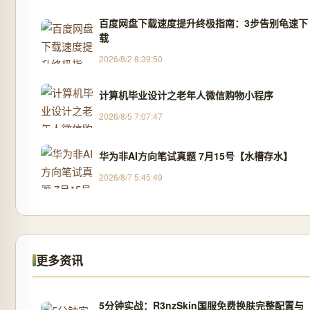
百度网盘下载速度提升终极指南：3步告别龟速下
载
2026/8/2 8:39:50
计算机毕业设计之老年人微信购物小程序
2026/8/5 7:07:47
华为非AI方向笔试真题 7月15号【水槽存水】
2026/8/7 5:45:49
更多资讯
5分钟实战：R3nzSkin国服免费换肤完整配置与