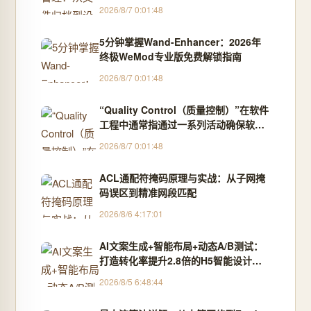
2026/8/7 0:01:48
5分钟掌握Wand-Enhancer：2026年
终极WeMod专业版免费解锁指南
2026/8/7 0:01:48
“Quality Control（质量控制）”在软件
工程中通常指通过一系列活动确保软件
产品符合预定的质量标准和用户需求
2026/8/7 0:01:48
ACL通配符掩码原理与实战：从子网掩
码误区到精准网段匹配
2026/8/6 4:17:01
AI文案生成+智能布局+动态A/B测试：
打造转化率提升2.8倍的H5智能设计闭
环，限免内测通道今日关闭
2026/8/5 6:48:44