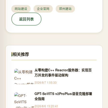
网站建设
企业官网
郑州建站
返回列表
相关推荐
从零构建C++ Reactor服务器：实现百
万并发的事件驱动架构
2026/8/7 1:05:33
GPT-SoVITS v2ProPlus语音克隆部署
全指南
2026/8/6 15:20:41