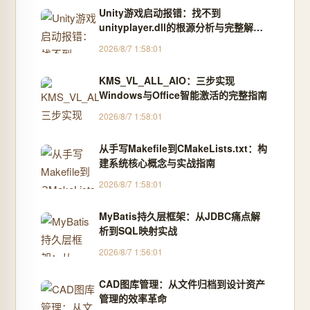
Unity游戏启动报错：找不到
unityplayer.dll的根源分析与完整解决
方案
2026/8/7 1:58:01
KMS_VL_ALL_AIO：三步实现
Windows与Office智能激活的完整指南
2026/8/7 1:58:01
从手写Makefile到CMakeLists.txt：构
建系统核心概念与实战指南
2026/8/7 1:58:01
MyBatis持久层框架：从JDBC痛点解
析到SQL映射实战
2026/8/7 1:56:01
CAD图库管理：从文件归档到设计资产
管理的效率革命