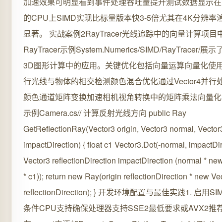
加速效果可明显看到事件处理吞吐量提升测试数据显示在支
的CPU上SIMD实现比标量版本快3-5倍尤其在4K分辨率
显著。 实战案例2RayTracer光线追踪中的向量计算项目
RayTracer示例System.Numerics/SIMD/RayTracer/展
3D图形计算中的应用。关键优化包括向量运算向量化使用Ve
行光线与物体的相交检测颜色混合优化通过Vector4并行处
颜色通道矩阵变换加速相机视角转换中的矩阵乘法向量化
示例Camera.cs// 计算反射光线方向 public Ray
GetReflectionRay(Vector3 origin, Vector3 normal, Vector
impactDirection) { float c1 Vector3.Dot(-normal, impactDir
Vector3 reflectionDirection impactDirection (normal * ne
* c1)); return new Ray(origin reflectionDirection * new Vec
reflectionDirection); }️ 开发环境配置与最佳实践1. 启用
条件CPU支持确保处理器支持SSE2最低要求或AVX2推