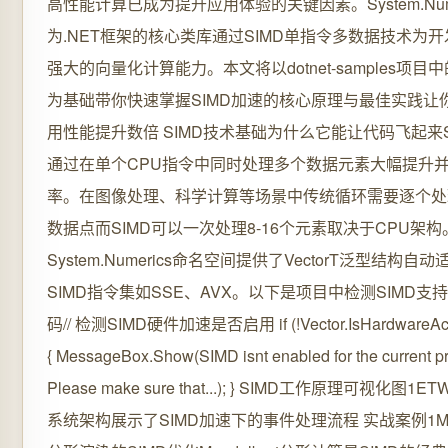
高性能计算已成为提升应用体验的关键因素。System.Nume
为.NET框架的核心类库通过SIMD单指令多数据技术为
强大的向量化计算能力。本文将以dotnet-samples项目
为基础带你快速掌握SIMD加速的核心原理与最佳实践让你
用性能提升数倍 SIMD技术基础为什么它能让代码飞起来S
通过在单个CPU指令中同时处理多个数据元素大幅提升
率。在图像处理、科学计算等场景中传统循环需要逐个处
数据点而SIMD可以一次处理8-16个元素取决于CPU架构
System.Numerics命名空间提供了VectorT泛型结构自
SIMD指令集如SSE、AVX。以下是项目中检测SIMD支
码// 检测SIMD硬件加速是否启用 if (!Vector.IsHardwareAcc
{ MessageBox.Show(SIMD isnt enabled for the current p
Please make sure that...); } SIMD工作原理可视化图
系统架构展示了SIMD加速下的事件处理流程 实战案例1Mand