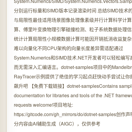
System.Numerics/SIMD/System.Numerics.Vectors.Samp
分别运行标量和SIMD版本记录渲染时间 总结SIMD技术
与局限性最佳适用场景图像处理像素级并行计算科学计算
算、傅里叶变换物理引擎碰撞检测、粒子系统数据处理信
统计计算局限性小规模数据计算可能因开销抵消收益复杂
难以向量化不同CPU架构的向量长度差异需适配通过
System.Numerics和SIMD技术.NET开发者可以轻松
而无需深入汇编语言。dotnet-samples项目中的Mandelbr
RayTracer示例提供了绝佳的学习起点赶快动手尝试让
飙升吧 【免费下载链接】dotnet-samplesContains sample
documentation for libraries and tools of the .NET framewo
requests welcome!项目地址:
https://gitcode.com/gh_mirrors/do/dotnet-sample
分内容由AI辅助生成（AIGC），仅供参考