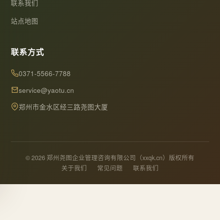
联系我们
站点地图
联系方式
0371-5566-7788
service@yaotu.cn
郑州市金水区经三路尧图大厦
© 2026 郑州尧图企业管理咨询有限公司（xxqk.cn）版权所有
关于我们
常见问题
联系我们