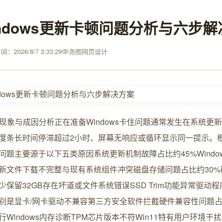
indows更新卡顿问题分析与六步
：2026/8/7 3:33:29
尧图网页设计
问题现象与成因分析正在准备Windows卡住问题通常发生在系统更
度条长时间停滞超过2小时、屏幕无响应或循环显示同一提示。
问题主要源于以下五类原因系统更新机制故障占比约45%Windows 
新文件下载不完整与现有系统组件冲突磁盘存储问题占比约30%
少保留32GB存在坏道或文件系统错误SSD Trim功能异常驱动
特别是显卡/网卡驱动不兼容第三方安全软件拦截硬件兼容性问题占
行Windows内存诊断TPM芯片版本不符Win11特有用户环境干