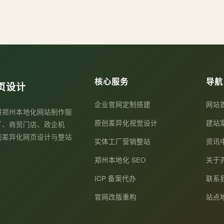
核心服务
导航
页设计
企业官网定制搭建
网站
耕郑州本地化网站制作服
原创差异化视觉设计
建站
厂、商贸门店、政企机
制差异化网页设计与整站
实体工厂营销整站
资讯
郑州本地化 SEO
关于
ICP 备案代办
联系
官网改版重构
站点