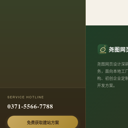
尧图网
尧图网页设计深
务，面向本地工
构、初创企业定
开发方案。
SERVICE HOTLINE
0371-5566-7788
免费获取建站方案