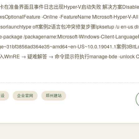
在准备界面且事件日志出现Hyper-V启动失败 解决方案Disable
sOptionalFeature -Online -FeatureName Microsoft-Hyper-V-All 
visorlaunchtype off案例2语言包冲突修复步骤lpksetup /u en-us dis
e-package /packagename:Microsoft-Windows-Client-Language
ge~31bf3856ad364e35~amd64~en-US~10.0.19041.1案例3Bi
WinRE → 疑难解答 → 命令提示符执行manage-bde -unlock C:
建设
企业官网
郑州建站