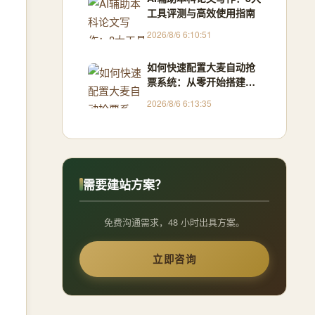
工具评测与高效使用指南
2026/8/6 6:10:51
如何快速配置大麦自动抢
票系统：从零开始搭建
Python抢票助手
2026/8/6 6:13:35
需要建站方案？
免费沟通需求，48 小时出具方案。
立即咨询