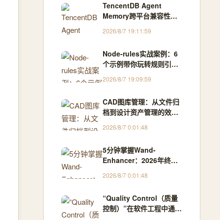
TencentDB Agent
Memory跨平台兼容性：
Windows、Linux、Mac
2026/8/7 19:11:59
使用差异
Node-rules实战案例：6
个示例带你玩转规则引擎
在业务场景中的应用
2026/8/7 19:09:59
CAD图库管理：从文件归
档到设计资产管理的效率
革命
2026/8/7 0:01:48
5分钟掌握Wand-
Enhancer：2026年终极
WeMod专业版免费解锁
2026/8/7 0:01:48
指南
“Quality Control（质量
控制）”在软件工程中通常
指通过一系列活动确保软