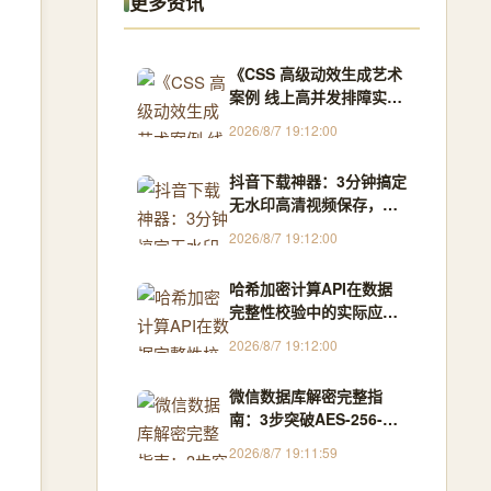
更多资讯
《CSS 高级动效生成艺术
案例 线上高并发排障实
战》
2026/8/7 19:12:00
抖音下载神器：3分钟搞定
无水印高清视频保存，支
持批量、直播、收藏夹
2026/8/7 19:12:00
哈希加密计算API在数据
完整性校验中的实际应用
与接入指南
2026/8/7 19:12:00
微信数据库解密完整指
南：3步突破AES-256-
CBC加密屏障
2026/8/7 19:11:59