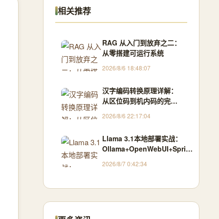
相关推荐
RAG 从入门到放弃之二：
从零搭建可运行系统
2026/8/6 18:48:07
汉字编码转换原理详解：
从区位码到机内码的完整
指南
2026/8/6 22:17:04
Llama 3.1本地部署实战：
Ollama+OpenWebUI+Spring
AI黄金组合
2026/8/7 0:42:34