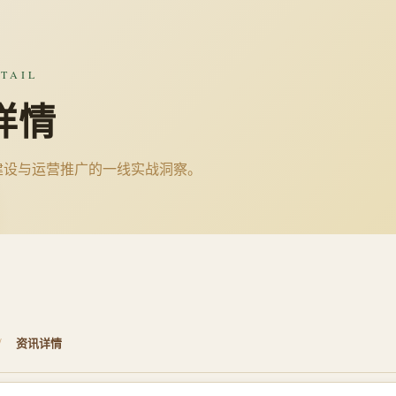
TAIL
详情
建设与运营推广的一线实战洞察。
/
资讯详情