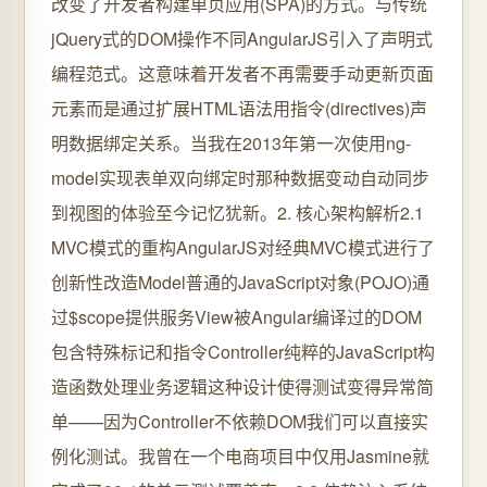
改变了开发者构建单页应用(SPA)的方式。与传统
jQuery式的DOM操作不同AngularJS引入了声明式
编程范式。这意味着开发者不再需要手动更新页面
元素而是通过扩展HTML语法用指令(directives)声
明数据绑定关系。当我在2013年第一次使用ng-
model实现表单双向绑定时那种数据变动自动同步
到视图的体验至今记忆犹新。2. 核心架构解析2.1
MVC模式的重构AngularJS对经典MVC模式进行了
创新性改造Model普通的JavaScript对象(POJO)通
过$scope提供服务View被Angular编译过的DOM
包含特殊标记和指令Controller纯粹的JavaScript构
造函数处理业务逻辑这种设计使得测试变得异常简
单——因为Controller不依赖DOM我们可以直接实
例化测试。我曾在一个电商项目中仅用Jasmine就