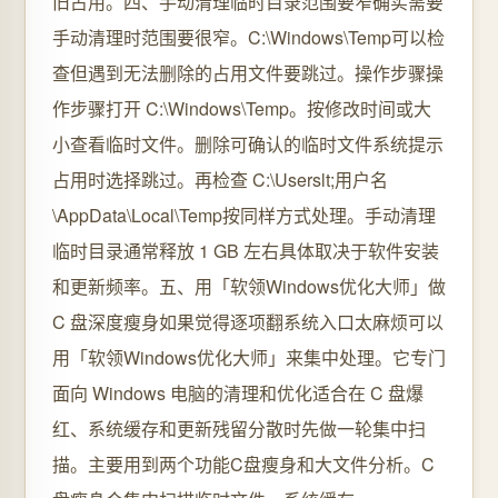
旧占用。四、手动清理临时目录范围要窄确实需要
手动清理时范围要很窄。C:\Windows\Temp可以检
查但遇到无法删除的占用文件要跳过。操作步骤操
作步骤打开 C:\Windows\Temp。按修改时间或大
小查看临时文件。删除可确认的临时文件系统提示
占用时选择跳过。再检查 C:\Userslt;用户名
\AppData\Local\Temp按同样方式处理。手动清理
临时目录通常释放 1 GB 左右具体取决于软件安装
和更新频率。五、用「软领Windows优化大师」做
C 盘深度瘦身如果觉得逐项翻系统入口太麻烦可以
用「软领Windows优化大师」来集中处理。它专门
面向 Windows 电脑的清理和优化适合在 C 盘爆
红、系统缓存和更新残留分散时先做一轮集中扫
描。主要用到两个功能C盘瘦身和大文件分析。C