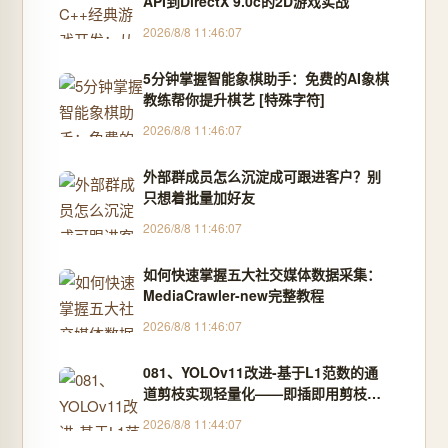
API到DirectX 9.0c的2D游戏实战
2026/8/8 11:46:07
5分钟掌握智能象棋助手：免费的AI象棋
教练帮你提升棋艺 [特殊字符]
2026/8/8 11:46:07
外部群成员怎么沉淀成可跟进客户？别
只想着批量加好友
2026/8/8 11:46:07
如何快速掌握五大社交媒体数据采集：
MediaCrawler-new完整教程
2026/8/8 11:46:07
081、YOLOv11改进-基于L1范数的通
道剪枝实现轻量化——即插即用剪枝策
略压缩模型50%且mAP仅降0.8%
2026/8/8 11:44:07