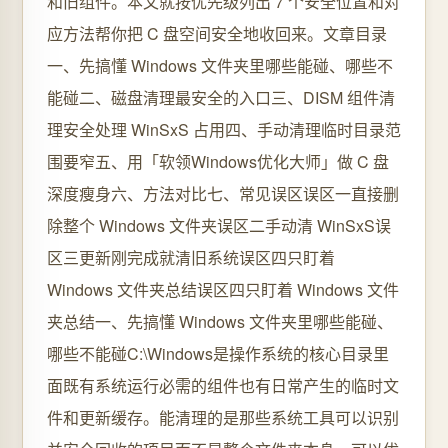
和旧组件。本文就按优先级列出 7 个安全位置和对
应方法帮你把 C 盘空间安全地收回来。文章目录
一、先搞懂 Windows 文件夹里哪些能碰、哪些不
能碰二、磁盘清理最安全的入口三、DISM 组件清
理安全处理 WinSxS 占用四、手动清理临时目录范
围要窄五、用「软领Windows优化大师」做 C 盘
深度瘦身六、方法对比七、常见误区误区一直接删
除整个 Windows 文件夹误区二手动清 WinSxS误
区三更新刚完成就清旧系统误区四只盯着
Windows 文件夹总结误区四只盯着 Windows 文件
夹总结一、先搞懂 Windows 文件夹里哪些能碰、
哪些不能碰C:\Windows是操作系统的核心目录里
面既有系统运行必需的组件也有日常产生的临时文
件和更新缓存。能清理的是那些系统工具可以识别