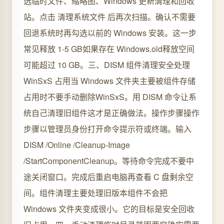
选临时文件、缩略图、Windows 更新清理和回收
站。点击 清理系统文件 后再次扫描。确认不需要
回退系统时再勾选以前的 Windows 安装。这一步
常见释放 1-5 GB如果存在 Windows.old释放空间
可能超过 10 GB。三、DISM 组件清理安全处理
WinSxS 占用当 Windows 文件夹主要被组件存储
占用时不要手动删除WinSxS。用 DISM 命令让系
统自己清理旧组件这才是正确做法。操作步骤操作
步骤以管理员身份打开命令提示符或终端。输入
DISM /Online /Cleanup-Image
/StartComponentCleanup。等待命令完成不要中
途关闭窗口。完成后重启电脑再查看 C 盘剩余空
间。组件清理主要处理旧版本组件不会把
Windows 文件夹变成很小。它的目标是安全回收