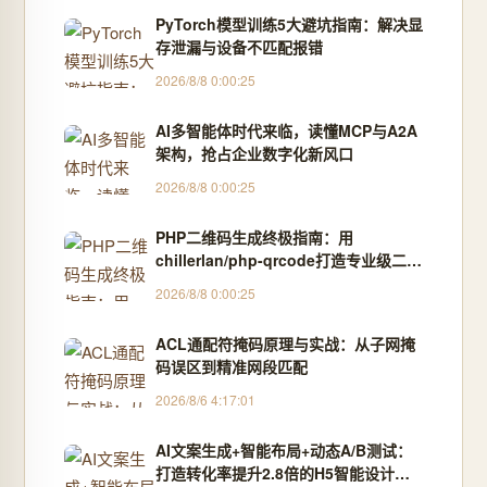
PyTorch模型训练5大避坑指南：解决显
存泄漏与设备不匹配报错
2026/8/8 0:00:25
AI多智能体时代来临，读懂MCP与A2A
架构，抢占企业数字化新风口
2026/8/8 0:00:25
PHP二维码生成终极指南：用
chillerlan/php-qrcode打造专业级二维
码
2026/8/8 0:00:25
ACL通配符掩码原理与实战：从子网掩
码误区到精准网段匹配
2026/8/6 4:17:01
AI文案生成+智能布局+动态A/B测试：
打造转化率提升2.8倍的H5智能设计闭