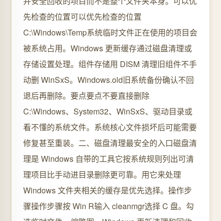
并安全回收的项目而不是整个文件夹本身。可以优
先检查的位置可以优先检查的位置
C:\Windows\Temp系统临时文件正在使用的项目会
被系统占用。Windows 更新缓存通过磁盘清理或
存储设置处理。组件存储用 DISM 清理旧组件不手
动删 WinSxS。Windows.old旧系统备份确认不回
退后再删除。要点要点不要直接删除
C:\Windows、System32、WinSxS、驱动目录或
看不懂的系统文件。系统核心文件损坏后可能需要
修复甚至重装。二、磁盘清理最安全的入口磁盘清
理是 Windows 自带的工具它按系统规则列出可清
理项目比手动进目录删除更可靠。用它来处理
Windows 文件夹相关的缓存是优先选择。操作步
骤操作步骤按 Win R输入 cleanmgr选择 C 盘。勾